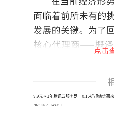
在当前经济形
面临着前所未有的
发展的关键。为了
核心代理商——概
点击
特别推出2025年
在的优惠和专业服
一剂强心针！
9.9元享1年腾讯云服务器！0.15折超值优
限时回馈！9.
2025-06-23 14:47:11