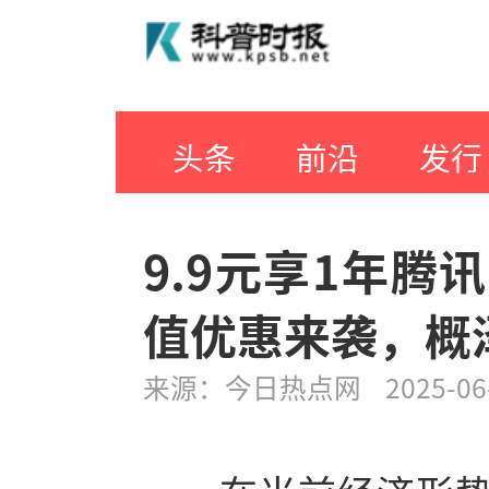
头条
前沿
发行
9.9元享1年腾
值优惠来袭，概
来源：
今日热点网
2025-06